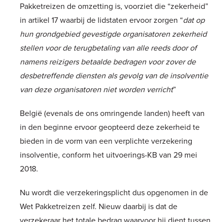
Pakketreizen de omzetting is, voorziet die “zekerheid”
in artikel 17 waarbij de lidstaten ervoor zorgen “
dat op
hun grondgebied gevestigde organisatoren zekerheid
stellen voor de terugbetaling van alle reeds door of
namens reizigers betaalde bedragen voor zover de
desbetreffende diensten als gevolg van de insolventie
van deze organisatoren niet worden verricht
”
België (evenals de ons omringende landen) heeft van
in den beginne ervoor geopteerd deze zekerheid te
bieden in de vorm van een verplichte verzekering
insolventie, conform het uitvoerings-KB van 29 mei
2018.
Nu wordt die verzekeringsplicht dus opgenomen in de
Wet Pakketreizen zelf. Nieuw daarbij is dat de
verzekeraar het totale bedrag waarvoor hij dient tussen