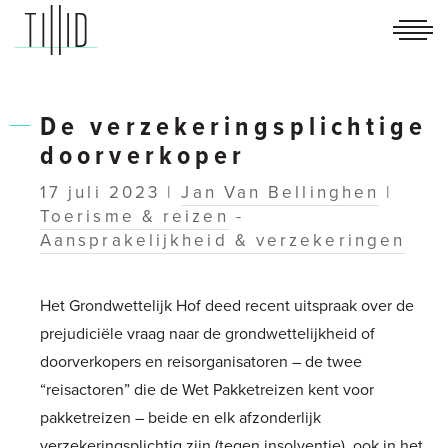
TILLID
advocaten
De verzekeringsplichtige
doorverkoper
17 juli 2023 |
Jan Van Bellinghen
|
Toerisme & reizen
-
Aansprakelijkheid & verzekeringen
Het Grondwettelijk Hof deed recent uitspraak over de
prejudiciële vraag naar de grondwettelijkheid of
doorverkopers en reisorganisatoren – de twee
“reisactoren” die de Wet Pakketreizen kent voor
pakketreizen – beide en elk afzonderlijk
verzekeringsplichtig zijn (tegen insolventie), ook in het