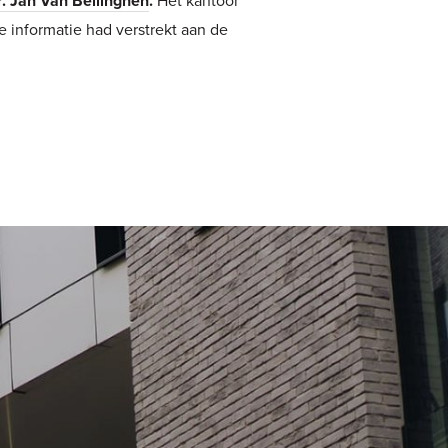
. Jan Van Bellinghen
.
e informatie had verstrekt aan de