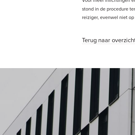
stond in de procedure ten
reiziger, evenwel niet o
Terug naar overzich