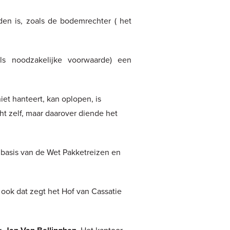
den is, zoals de bodemrechter ( het
ls noodzakelijke voorwaarde) een
iet hanteert, kan oplopen, is
t zelf, maar daarover diende het
p basis van de Wet Pakketreizen en
, ook dat zegt het Hof van Cassatie
Het kantoor