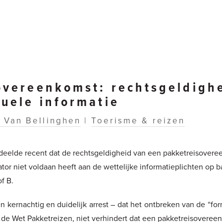
overeenkomst: rechtsgeldigh
tuele informatie
 Van Bellinghen
|
Toerisme & reizen
deelde recent dat de rechtsgeldigheid van een pakketreisovere
tor niet voldaan heeft aan de wettelijke informatieplichten op
f B.
en kernachtig en duidelijk arrest – dat het ontbreken van de “f
n de Wet Pakketreizen, niet verhindert dat een pakketreisoveree