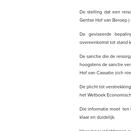
De stelling dat een reis
Gentse Hof van Beroep ) 
De geviseerde bepalin
overeenkomst tot stand 
De sanctie die de reisorg
hoogstens de sanctie ver
Hof van Cassatie zich nie
De plicht tot verstrekki
het Wetboek Economisch R
Die informatie moet ten l
klaar en duidelijk.
Voor meer inlichtingen 