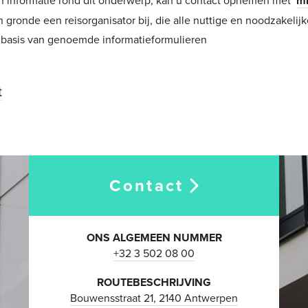
mr
 gronde een reisorganisator bij, die alle nuttige en noodzakelijk
p basis van genoemde informatieformulieren
t
Contact
ONS ALGEMEEN NUMMER
+32 3 502 08 00
ROUTEBESCHRIJVING
Bouwensstraat 21, 2140 Antwerpen