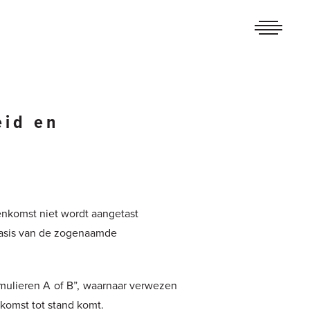
eid en
enkomst niet wordt aangetast
 basis van de zogenaamde
ormulieren A of B”, waarnaar verwezen
nkomst tot stand komt.