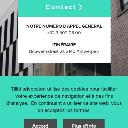
Contact
NOTRE NUMÉRO D’APPEL GÉNÉRAL
+32 3 502 08 00
ITINÉRAIRE
Bouwensstraat 21, 2140 Antwerpen
Tillid advocaten utilise des cookies pour faciliter
votre expérience de navigation et à des fins
d’analyse. En continuant à utiliser ce site web, vous
en acceptez les termes.
© 2026 TILLID advocaten
Algemene voorwaarden
Privacyverklaring
Accord
Plus d'info