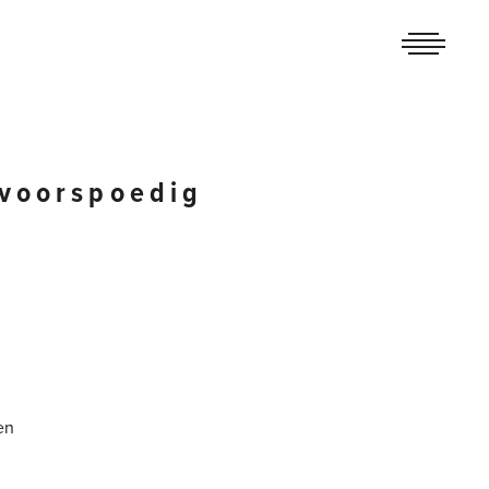
 voorspoedig
en