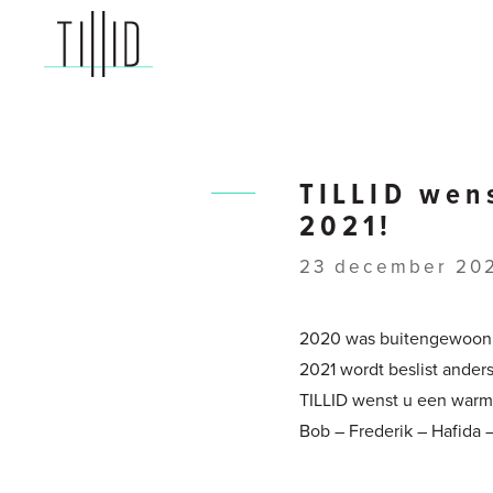
TILLID
advocaten
TILLID wen
2021!
23 december 20
2020 was buitengewoon …
2021 wordt beslist ander
TILLID wenst u een warm
Bob – Frederik – Hafida 