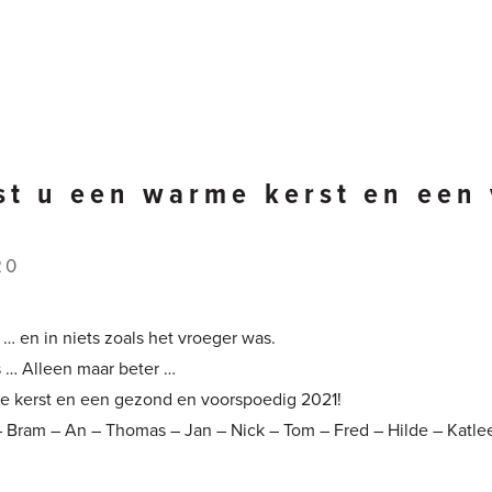
st u een warme kerst en een
20
 en in niets zoals het vroeger was.
s … Alleen maar beter …
e kerst en een gezond en voorspoedig 2021!
– Bram – An – Thomas – Jan – Nick – Tom – Fred – Hilde – Katle