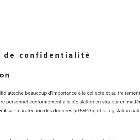
 de confidentialité
ion
illid attache beaucoup d’importance à la collecte et au traitement
re personnel conformément à la législation en vigueur en matiè
al sur la protection des données (« RGPD ») et la législation nat