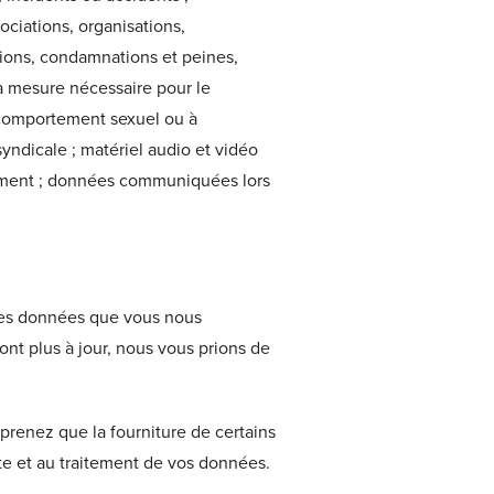
ociations, organisations,
tions, condamnations et peines,
la mesure nécessaire pour le
 comportement sexuel ou à
syndicale ; matériel audio et vidéo
nement ; données communiquées lors
les données que vous nous
nt plus à jour, nous vous prions de
renez que la fourniture de certains
cte et au traitement de vos données.