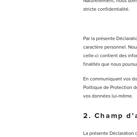
Naturellement, nous somm
stricte confidentialité.
Par la présente Déclarati
caractère personnel. Nou
celle-ci contient des inf
finalités que nous poursu
En communiquant vos don
Politique de Protection 
vos données lui-même.
2. Champ d’
La présente Déclaration 