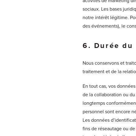
activités de marketing d
sociaux. Les bases juridi
notre intérêt légitime. P
des événements), le cons
6. Durée du
Nous conservons et traito
traitement et de la relat
En tout cas, vos données 
de la collaboration ou d
longtemps conformément à
personnel sont encore né
Les données d’identifica
fins de réseautage ou de