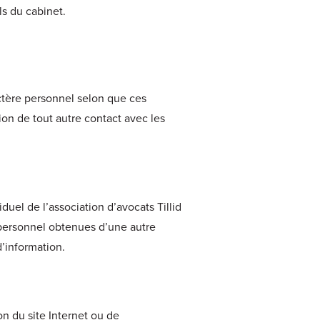
els du cabinet.
actère personnel selon que ces
ion de tout autre contact avec les
duel de l’association d’avocats Tillid
 personnel obtenues d’une autre
d’information.
on du site Internet ou de