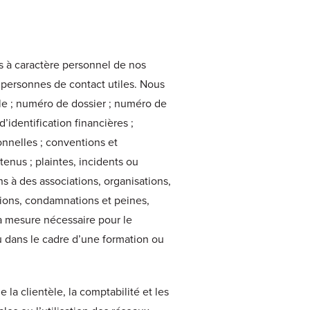
es à caractère personnel de nos
s personnes de contact utiles. Nous
lle ; numéro de dossier ; numéro de
’identification financières ;
ionnelles ; conventions et
tenus ; plaintes, incidents ou
s à des associations, organisations,
tions, condamnations et peines,
la mesure nécessaire pour le
ou dans le cadre d’une formation ou
 la clientèle, la comptabilité et les