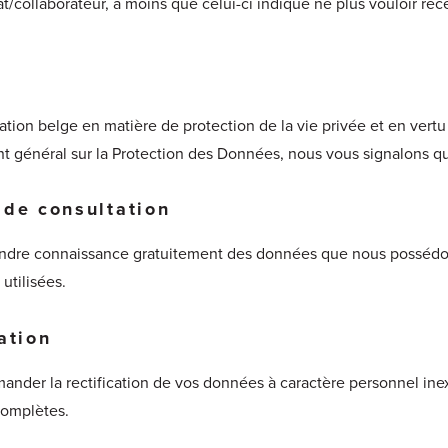
/collaborateur, à moins que celui-ci indique ne plus vouloir recev
tion belge en matière de protection de la vie privée et en vertu 
t général sur la Protection des Données, nous vous signalons qu
 de consultation
endre connaissance gratuitement des données que nous possédons 
 utilisées.
ation
mander la rectification de vos données à caractère personnel in
complètes.