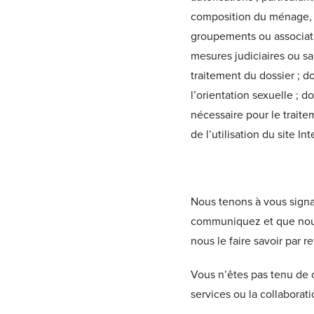
composition du ménage, ma
groupements ou associati
mesures judiciaires ou sa
traitement du dossier ; 
l’orientation sexuelle ; 
nécessaire pour le trait
de l’utilisation du site Int
Nous tenons à vous sign
communiquez et que nous 
nous le faire savoir par re
Vous n’êtes pas tenu de
services ou la collaborat