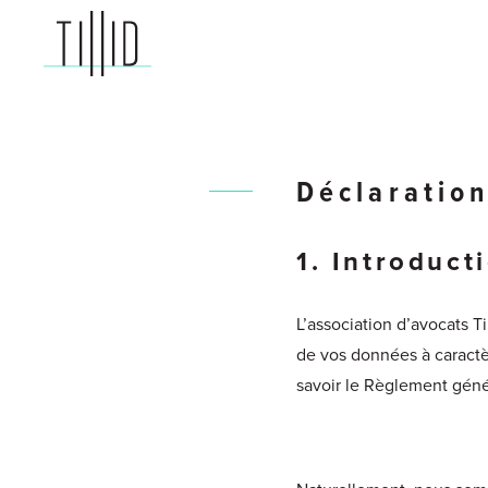
TILLID
advocaten
Déclaration
1. Introduct
L’association d’avocats T
de vos données à caractè
savoir le Règlement génér