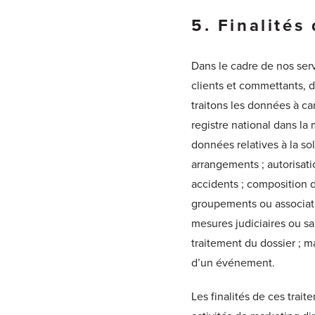
5. Finalités
Dans le cadre de nos serv
clients et commettants, d
traitons les données à ca
registre national dans la
données relatives à la sol
arrangements ; autorisatio
accidents ; composition d
groupements ou associati
mesures judiciaires ou sa
traitement du dossier ; m
d’un événement.
Les finalités de ces trait