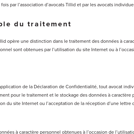
a fois par l’association d’avocats Tillid et par les avocats individu
ble du traitement
illid opère une distinction dans le traitement des données à car
nnel sont obtenues par l’utilisation du site Internet ou à l’occas
plication de la Déclaration de Confidentialité, tout avocat indivi
ement pour le traitement et le stockage des données à caractère
ion du site Internet ou l’acceptation de la réception d’une lettre 
nnées à caractère personnel obtenues à l’occasion de l’utilisati