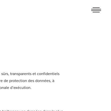
 sûrs, transparents et confidentiels
re de protection des données, à
ionale d’exécution.