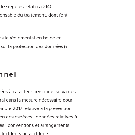
 le siège est établi à 2140
onsable du traitement, dont font
ns la réglementation belge en
sur la protection des données («
nnel
nnées à caractère personnel suivantes
onal dans la mesure nécessaire pour
tembre 2017 relative à la prévention
tion des espèces ; données relatives à
lles ; conventions et arrangements ;
, incidents ou accidents ;