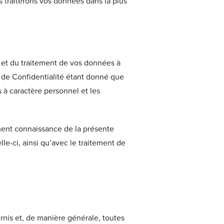
 traiterons vos données dans la plus
e et du traitement de vos données à
 de Confidentialité étant donné que
s à caractère personnel et les
ment connaissance de la présente
e-ci, ainsi qu’avec le traitement de
rnis et, de manière générale, toutes