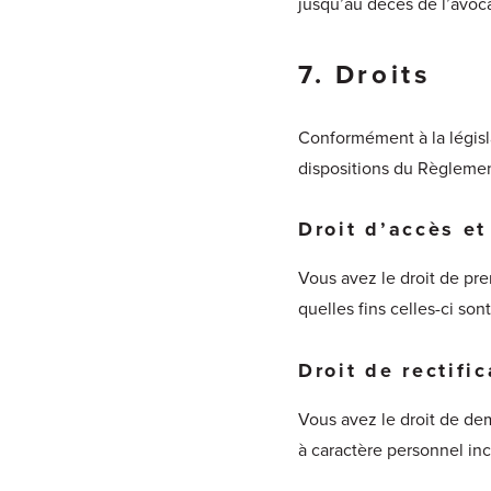
jusqu’au décès de l’avocat
7. Droits
Conformément à la législa
dispositions du Règlemen
Droit d’accès et
Vous avez le droit de pr
quelles fins celles-ci sont
Droit de rectific
Vous avez le droit de de
à caractère personnel in