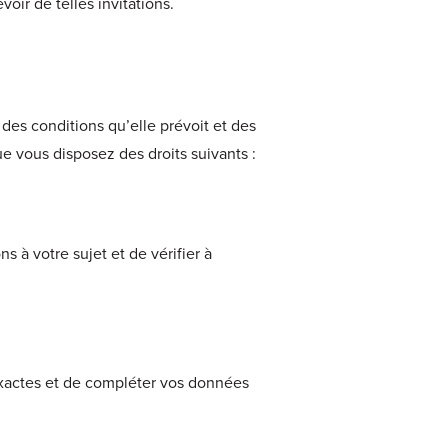
oir de telles invitations.
des conditions qu’elle prévoit et des
e vous disposez des droits suivants :
à votre sujet et de vérifier à
exactes et de compléter vos données