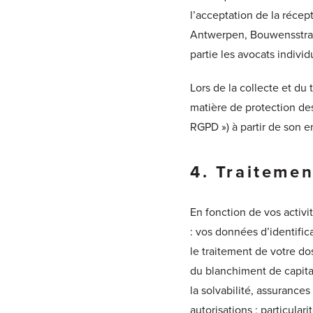
l’acceptation de la récept
Antwerpen, Bouwensstraat
partie les avocats individ
Lors de la collecte et d
matière de protection de
RGPD ») à partir de son e
4. Traiteme
En fonction de vos activi
: vos données d’identific
le traitement de votre do
du blanchiment de capitau
la solvabilité, assurance
autorisations ; particular