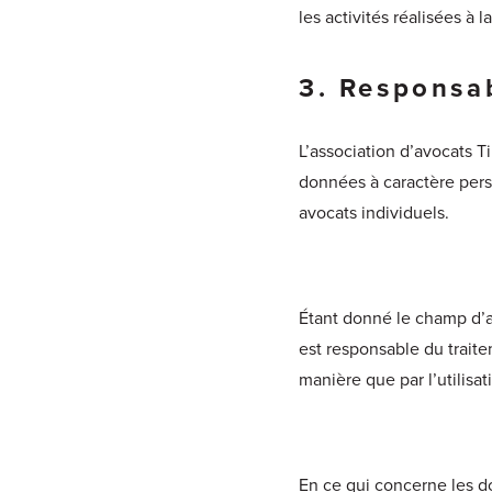
les activités réalisées à l
3. Responsa
L’association d’avocats T
données à caractère perso
avocats individuels.
Étant donné le champ d’ap
est responsable du trait
manière que par l’utilisat
En ce qui concerne les do