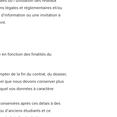
es ou l’utilisation des réseaux
ons légales et réglementaires et/ou
 d’information ou une invitation à
ent.
 en fonction des finalités du
ter de la fin du contrat, du dossier,
nnel que nous devons conserver plus
equel vos données à caractère
conservées après ces délais à des
ou d’anciens étudiants et ce